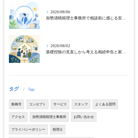
2026/08/06
加勢清晴税理士事務所で相談前に感じる安心感
2026/08/02
基礎控除の見直しから考える相続申告と家族の財産整理
タグ
Tags
船橋市
コンセプト
サービス
スタッフ
よくある質問
アクセス
加勢清晴税理士事務所
お問い合わせ
プライバシーポリシー
税理士