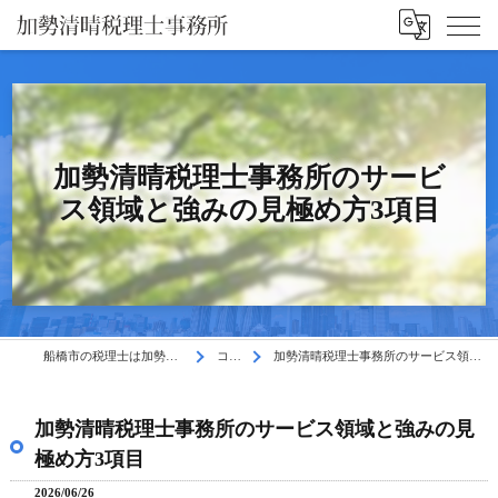
加勢清晴税理士事務所のサービ
ス領域と強みの見極め方3項目
船橋市の税理士は加勢清晴税理士事務所
コラム
加勢清晴税理士事務所のサービス領域と強みの見極め方3項目
加勢清晴税理士事務所のサービス領域と強みの見
極め方3項目
2026/06/26