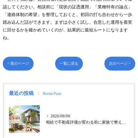
認してください。相談前に「現状の証憑運用」「業種特有の論点」
「連絡体制の希望」を整理しておくと、初回の打ち合わせから一歩
踏み込んだ話ができます。まずは小さく試し、合意した運用を着実
に回せるかを確かめていくのが、結果的に最短ルートになります
ね。
< 前のページ
一覧に戻る
次のページ >
最近の投稿
Recent Posts
2026/08/09
相続で不動産評価が変わる前に家族で整える財産