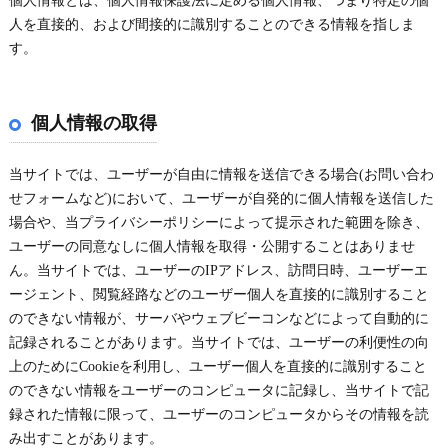
個人情報とは、個人情報保護法に定める個人情報、つまり特定の個
人を直接的、および間接的に識別することのできる情報を指しま
す。
個人情報の取得
当サイトでは、ユーザーが自由に情報を送信できる場合(お問い合わ
せフォームなど)において、ユーザーが自発的に個人情報を送信した
場合や、当プライバシーポリシーによって提示された範囲を除き、
ユーザーの同意なしに個人情報を取得・公開することはありませ
ん。当サイトでは、ユーザーのIPアドレス、訪問日時、ユーザーエ
ージェント、閲覧経路などのユーザー個人を直接的に識別すること
のできない情報が、サーバやウェブビーコンなどによって自動的に
記録されることがあります。当サイトでは、ユーザーの利便性の向
上のためにCookieを利用し、ユーザー個人を直接的に識別すること
のできない情報をユーザーのコンピュータに記録し、当サイトで記
録された情報に限って、ユーザーのコンピュータからその情報を読
み出すことがあります。