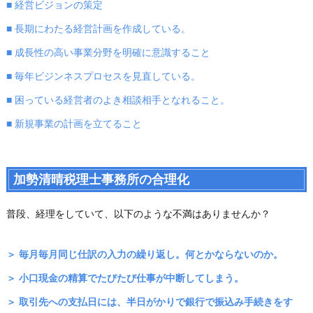
■ 経営ビジョンの策定
■ 長期にわたる経営計画を作成している。
■ 成長性の高い事業分野を明確に意識すること
■ 毎年ビジンネスプロセスを見直している。
■ 困っている経営者のよき相談相手となれること。
■ 新規事業の計画を立てること
加勢清晴税理士事務所の合理化
普段、経理をしていて、以下のような不満はありませんか？
＞ 毎月毎月同じ仕訳の入力の繰り返し。何とかならないのか。
＞ 小口現金の精算でたびたび仕事が中断してしまう。
＞ 取引先への支払日には、半日がかりで銀行で振込み手続きをす