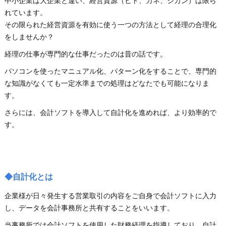
中小企業は大企業と違い、経営資源（ヒト、カネ、ジカン）は限ら
れています。
その限られた経営資源を有効に使う一つの方法として経理の合理化
をしませんか？
経理の仕事が専門的な仕事だったのは昔の話です。
パソコンを使ったマニュアル化、パターン化をすることで、専門的
な知識がなくても一定水準までの処理はどなたでも可能になりま
す。
さらには、会計ソフトを導入して自計化を進めれば、より効率的で
す。
◆自計化とは
企業様が日々発生する営業取引の内容をご自身で会計ソフトに入力
し、データを会計事務所と共有することをいいます。
当事務所では会計ソフトを使用した財務経理を指導しており、自計