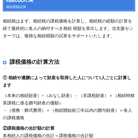
相続税額試算
相続税はまず、相続税の課税価格を計算し、相続税の総額の計算を
経て最終的に各人の納付すべき相続 税額を算出します。当支援セン
ターでは、複雑な相続税額の試算をサポートいたします。
課税価格の計算方法
① 相続や遺贈によって財産を取得した人について1人ごとに計算し
ます
（本来の相続財産）+（みなし財産）－（非課税財産）＋（相続時精
算課税に係る贈与財産の価額）
－（債務・葬式費用）＋（相続開始前三年以内の贈与財産）＝各人
の課税価格
②課税価格の合計額の計算
各相続人の課税価格の合計＝課税価格の合計額