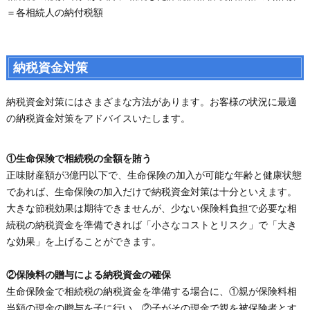
＝各相続人の納付税額
納税資金対策
納税資金対策にはさまざまな方法があります。お客様の状況に最適
の納税資金対策をアドバイスいたします。
①生命保険で相続税の全額を賄う
正味財産額が3億円以下で、生命保険の加入が可能な年齢と健康状態
であれば、生命保険の加入だけで納税資金対策は十分といえます。
大きな節税効果は期待できませんが、少ない保険料負担で必要な相
続税の納税資金を準備できれば「小さなコストとリスク」で「大き
な効果」を上げることができます。
②保険料の贈与による納税資金の確保
生命保険金で相続税の納税資金を準備する場合に、①親が保険料相
当額の現金の贈与を子に行い、②子がその現金で親を被保険者とす