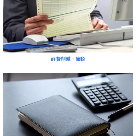
経費削減・節税