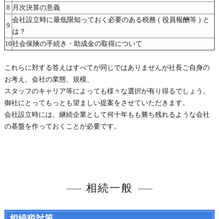
8
月次決算の意義
会社設立時に最低限知っておく必要のある税務 ( 役員報酬等 ) と
9
は？
10
社会保険の手続き・助成金の取得について
これらに対する答えはすべてが同じではありませんが社長ご自身の
お考え、会社の業態、規模、
スタッフのキャリア等によっても様々な選択が有り得るでしょう。
御社にとってもっとも望ましい提案をさせていただきます。
会社設立時には、継続企業として何十年もも勝ち残れるような会社
の基盤を作っておくことが必要です。
相続一般
相続税対策