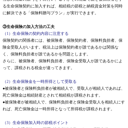
る生命保険契約に加入すれば、相続税の節税と納税資金対策を同時
に解決できる「保険料贈与プラン」が実行できます。
③生命保険の加入方法の工夫
（1）生命保険の契約内容に注意する
保険契約の関係者には、被保険者、保険契約者、保険料負担者、保
険金受取人がいます。税法上は保険契約者が誰であるかは関係な
く、保険料負担者が誰であるかを問題とします。
さらに、被保険者、保険料負担者、保険金受取人が誰であるかによ
って、課税される税金が違ってきます。
（2）生命保険金を一時所得として受取る
●被保険者と保険料負担者が被相続人で、受取人が相続人であれば、
死亡保険金は相続財産とされて相続税が課税されます。
●被保険者が被相続人で、保険料負担者と保険金受取人を相続人にす
れば、死亡保険金は一時所得となって所得税が課税されます。
（3）生命保険加入時の節税ポイント