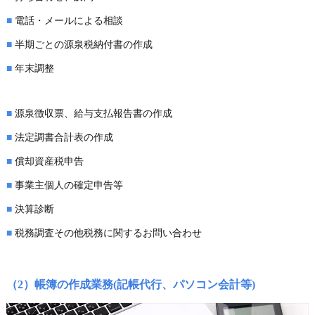
■
電話・メールによる相談
■
半期ごとの源泉税納付書の作成
■
年末調整
■
源泉徴収票、給与支払報告書の作成
■
法定調書合計表の作成
■
償却資産税申告
■
事業主個人の確定申告等
■
決算診断
■
税務調査その他税務に関するお問い合わせ
（2）帳簿の作成業務(記帳代行、パソコン会計等)