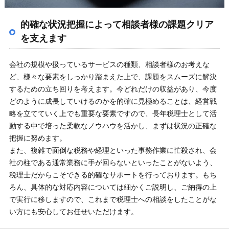
的確な状況把握によって相談者様の課題クリア
を支えます
会社の規模や扱っているサービスの種類、相談者様のお考えな
ど、様々な要素をしっかり踏まえた上で、課題をスムーズに解決
するための立ち回りを考えます。今どれだけの収益があり、今度
どのように成長していけるのかを的確に見極めることは、経営戦
略を立てていく上でも重要な要素ですので、長年税理士として活
動する中で培った柔軟なノウハウを活かし、まずは状況の正確な
把握に努めます。
また、複雑で面倒な税務や経理といった事務作業に忙殺され、会
社の柱である通常業務に手が回らないといったことがないよう、
税理士だからこそできる的確なサポートを行っております。もち
ろん、具体的な対応内容については細かくご説明し、ご納得の上
で実行に移しますので、これまで税理士への相談をしたことがな
い方にも安心してお任せいただけます。