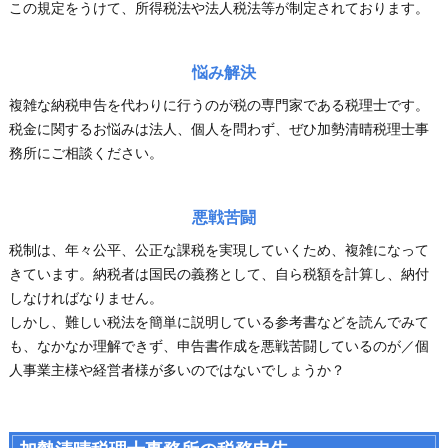
この規定をうけて、所得税法や法人税法等が制定されております。
悩み解決
複雑な納税申告を代わりに行うのが税の専門家である税理士です。
税金に関するお悩みは法人、個人を問わず、ぜひ加勢清晴税理士事
務所にご相談ください。
悪戦苦闘
税制は、年々公平、公正な課税を実現していくため、複雑になって
きています。納税者は国民の義務として、自ら税額を計算し、納付
しなければなりません。
しかし、難しい税法を簡単に説明している参考書などを読んでみて
も、なかなか理解できず、申告書作成を悪戦苦闘しているのが／個
人事業主様や経営者様が多いのではないでしょうか？