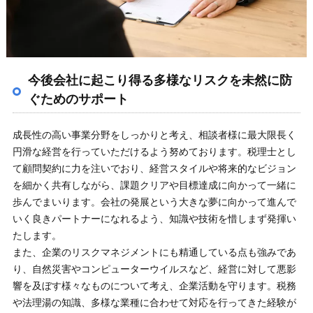
今後会社に起こり得る多様なリスクを未然に防
ぐためのサポート
成長性の高い事業分野をしっかりと考え、相談者様に最大限長く
円滑な経営を行っていただけるよう努めております。税理士とし
て顧問契約に力を注いでおり、経営スタイルや将来的なビジョン
を細かく共有しながら、課題クリアや目標達成に向かって一緒に
歩んでまいります。会社の発展という大きな夢に向かって進んで
いく良きパートナーになれるよう、知識や技術を惜しまず発揮い
たします。
また、企業のリスクマネジメントにも精通している点も強みであ
り、自然災害やコンピューターウイルスなど、経営に対して悪影
響を及ぼす様々なものについて考え、企業活動を守ります。税務
や法理湯の知識、多様な業種に合わせて対応を行ってきた経験が