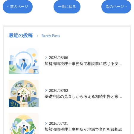
< 前のページ
一覧に戻る
次のページ >
最近の投稿
Recent Posts
2026/08/06
加勢清晴税理士事務所で相談前に感じる安心感
2026/08/02
基礎控除の見直しから考える相続申告と家族の財産整理
2026/07/31
加勢清晴税理士事務所が地域で育む相続相談