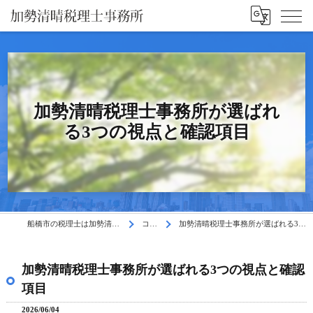
加勢清晴税理士事務所が選ばれ
る3つの視点と確認項目
船橋市の税理士は加勢清晴税理士事務所
コラム
加勢清晴税理士事務所が選ばれる3つの視点と確認項目
加勢清晴税理士事務所が選ばれる3つの視点と確認
項目
2026/06/04