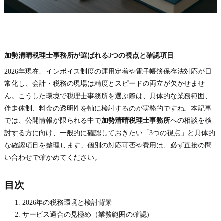
加勢清晴税理士事務所が選ばれる3つの視点と確認項目
2026年現在、インボイス制度の運用定着や電子帳簿保存法対応が日
常化し、会計・税務の現場は精度とスピードの両立が欠かせませ
ん。こうした環境で税理士事務所を選ぶ際は、具体的な業務範囲、
伴走体制、料金の透明性を軸に検討するのが実務的ですね。本記事
では、公開情報が限られる中で
加勢清晴税理士事務所
への相談を検
討する方に向け、一般的に確認しておきたい「3つの視点」と具体的
な確認項目を整理します。個別の対応可否や費用は、必ず直接の問
い合わせで確かめてください。
目次
2026年の税務環境と検討背景
サービス適合の見極め（業務範囲の確認）