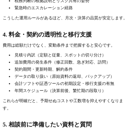
税務判断の根拠説明とリスク共有の姿勢
緊急時のエスカレーション経路
こうした運用ルールがあるほど、月次・決算の品質が安定します。
4. 料金・契約の透明性と移行支援
費用は総額だけでなく、変動条件まで把握すると安心です。
見積り内訳（定額と従量、スポットの切り分け）
追加費用の発生条件（修正回数、急ぎ対応、訪問）
契約期間・更新時期、解約条件
データの取り扱い（原始資料の返却、バックアップ）
会計ソフトや証憑ツールの初期設定・移行支援の有無
年間スケジュール（決算前後、繁忙期の段取り）
これらが明確だと、予期せぬコストや工数増を抑えやすくなりま
す。
5. 相談前に準備したい資料と質問